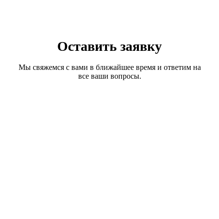
Skip
to
content
Оставить заявку
Мы свяжемся с вами в ближайшее время и ответим на
все ваши вопросы.